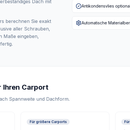
terbeständiges Dach mit
Antikondensvlies optional
rs berechnen Sie exakt
Automatische Materialbe
lusive aller Schrauben,
ch Maße eingeben,
ertig.
r Ihren Carport
 nach Spannweite und Dachform.
Für größere Carports
Für