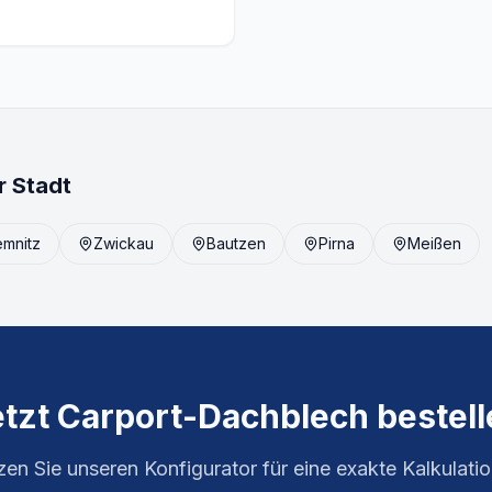
r Stadt
mnitz
Zwickau
Bautzen
Pirna
Meißen
etzt Carport-Dachblech bestell
en Sie unseren Konfigurator für eine exakte Kalkulatio