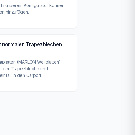
. In unserem Konfigurator können
ion hinzufügen.
it normalen Trapezblechen
htplatten (MARLON Wellplatten)
en der Trapezbleche und
infall in den Carport.