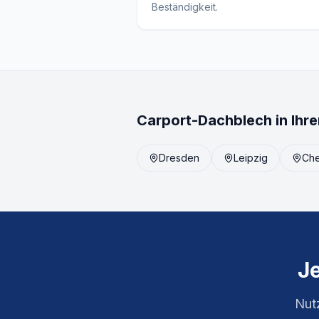
Beständigkeit.
Carport-Dachblech in Ihre
Dresden
Leipzig
Che
J
Nutz