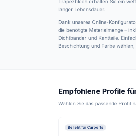
Trapezblech erhalten Sie ein wet
langer Lebensdauer.
Dank unseres Online-Konfigurato
die benötigte Materialmenge – ink
Dichtbänder und Kantteile. Einfa
Beschichtung und Farbe wählen, f
Empfohlene Profile fü
Wählen Sie das passende Profil
Beliebt für Carports