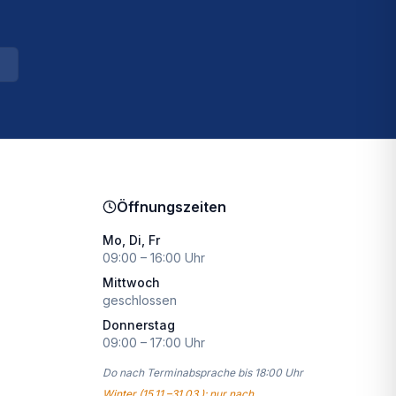
Öffnungszeiten
Mo, Di, Fr
09:00 – 16:00 Uhr
Mittwoch
geschlossen
Donnerstag
09:00 – 17:00 Uhr
Do nach Terminabsprache bis 18:00 Uhr
Winter (15.11.–31.03.): nur nach