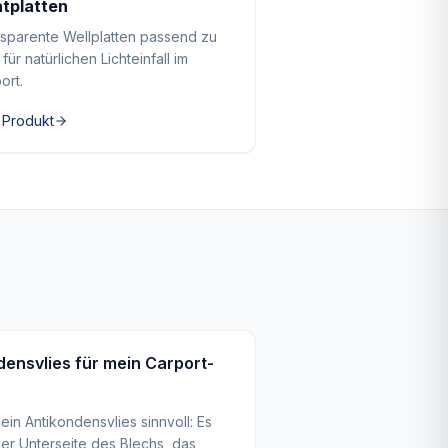
htplatten
sparente Wellplatten passend zu
 für natürlichen Lichteinfall im
ort.
 Produkt
densvlies für mein Carport-
ein Antikondensvlies sinnvoll: Es
er Unterseite des Blechs, das