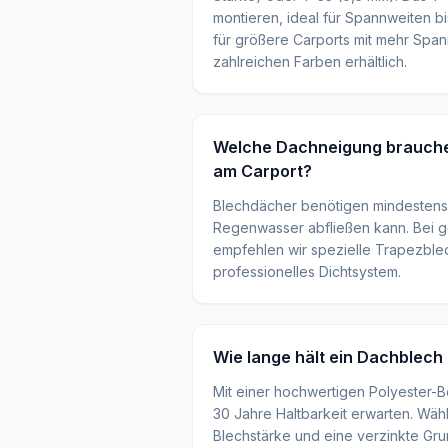
montieren, ideal für Spannweiten bi
für größere Carports mit mehr Spann
zahlreichen Farben erhältlich.
Welche Dachneigung brauche 
am Carport?
Blechdächer benötigen mindestens
Regenwasser abfließen kann. Bei g
empfehlen wir spezielle Trapezble
professionelles Dichtsystem.
Wie lange hält ein Dachblech
Mit einer hochwertigen Polyester-
30 Jahre Haltbarkeit erwarten. Wä
Blechstärke und eine verzinkte Gru