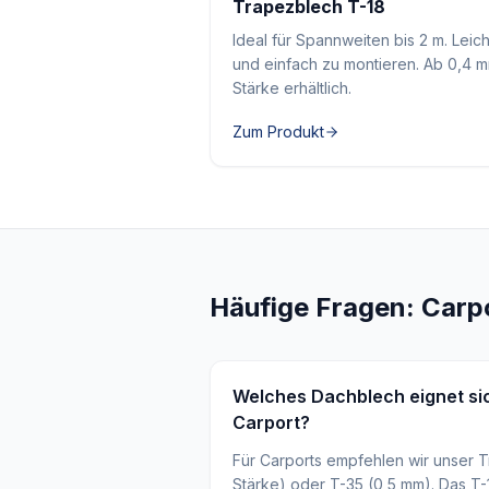
Trapezblech T-18
Ideal für Spannweiten bis 2 m. Leich
und einfach zu montieren. Ab 0,4 
Stärke erhältlich.
Zum Produkt
Häufige Fragen: Carp
Welches Dachblech eignet si
Carport?
Für Carports empfehlen wir unser 
Stärke) oder T-35 (0,5 mm). Das T-1