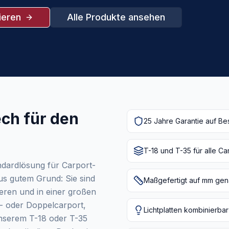
ieren
Alle Produkte ansehen
ch für den
25 Jahre Garantie auf Be
T-18 und T-35 für alle C
ndardlösung für Carport-
us gutem Grund: Sie sind
Maßgefertigt auf mm ge
ieren und in einer großen
l- oder Doppelcarport,
Lichtplatten kombinierbar
unserem T-18 oder T-35