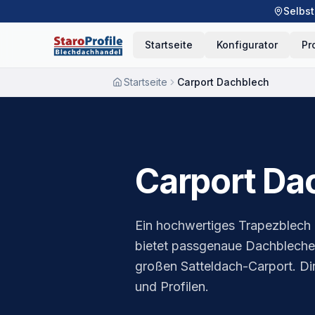
Selbst
Startseite
Konfigurator
Pr
Startseite
Carport Dachblech
Carport Da
Ein hochwertiges Trapezblech m
bietet passgenaue Dachbleche 
großen Satteldach-Carport. Dir
und Profilen.