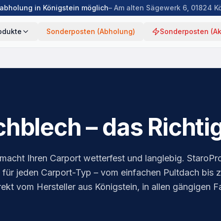
abholung in Königstein möglich
– Am alten Sägewerk 6, 01824 K
odukte
Sonderposten (Abholung)
Sonderposten (Ak
chblech – das Richti
acht Ihren Carport wetterfest und langlebig. StaroPro
für jeden Carport-Typ – vom einfachen Pultdach bis 
ekt vom Hersteller aus Königstein, in allen gängigen 