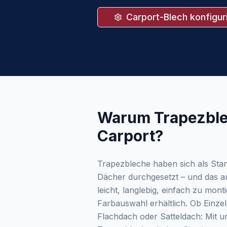
Carport-Blech konfigur
Warum Trapezble
Carport?
Trapezbleche haben sich als Sta
Dächer durchgesetzt – und das a
leicht, langlebig, einfach zu mont
Farbauswahl erhältlich. Ob Einze
Flachdach oder Satteldach: Mit 