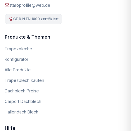
staroprofile@web.de
CE DIN EN 1090 zertifiziert
Produkte & Themen
Trapezbleche
Konfigurator
Alle Produkte
Trapezblech kaufen
Dachblech Preise
Carport Dachblech
Hallendach Blech
Hilfe