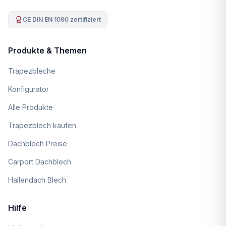
CE DIN EN 1090 zertifiziert
Produkte & Themen
Trapezbleche
Konfigurator
Alle Produkte
Trapezblech kaufen
Dachblech Preise
Carport Dachblech
Hallendach Blech
Hilfe