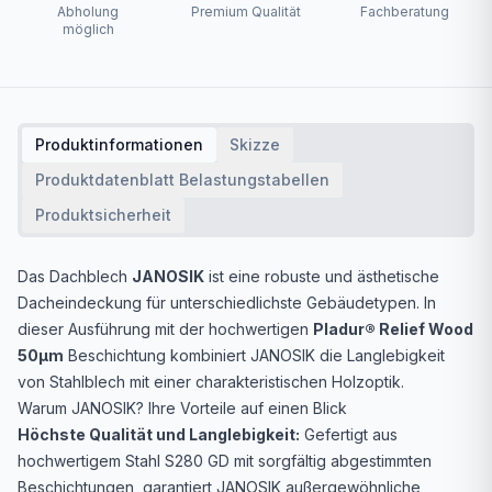
Abholung
Premium Qualität
Fachberatung
möglich
Produktinformationen
Skizze
Produktdatenblatt Belastungstabellen
Produktsicherheit
Das Dachblech
JANOSIK
ist eine robuste und ästhetische
Dacheindeckung für unterschiedlichste Gebäudetypen. In
dieser Ausführung mit der hochwertigen
Pladur® Relief Wood
50µm
Beschichtung kombiniert JANOSIK die Langlebigkeit
von Stahlblech mit einer charakteristischen Holzoptik.
Warum JANOSIK? Ihre Vorteile auf einen Blick
Höchste Qualität und Langlebigkeit:
Gefertigt aus
hochwertigem Stahl S280 GD mit sorgfältig abgestimmten
Beschichtungen, garantiert JANOSIK außergewöhnliche