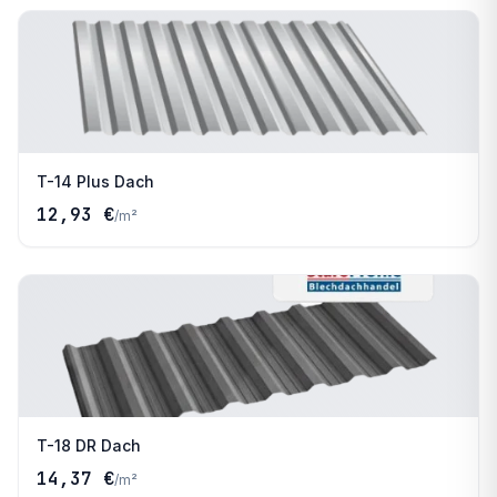
T-14 Plus Dach
12,93 €
/
m²
T-18 DR Dach
14,37 €
/
m²