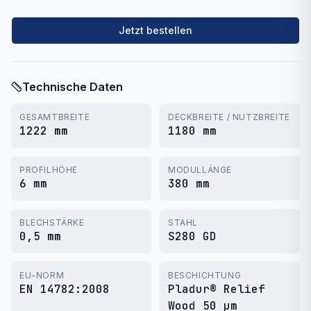
Jetzt bestellen
Technische Daten
GESAMTBREITE
DECKBREITE / NUTZBREITE
1222 mm
1180 mm
PROFILHÖHE
MODULLÄNGE
6 mm
380 mm
BLECHSTÄRKE
STAHL
0,5 mm
S280 GD
EU-NORM
BESCHICHTUNG
EN 14782:2008
Pladur® Relief
Wood 50 µm