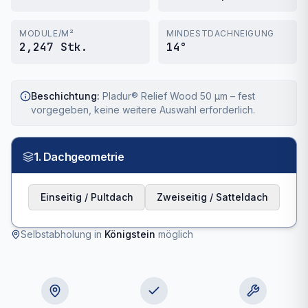
MODULE/M²
MINDESTDACHNEIGUNG
2,247 Stk.
14°
Beschichtung:
Pladur® Relief Wood 50 µm – fest
vorgegeben, keine weitere Auswahl erforderlich.
1. Dachgeometrie
Einseitig / Pultdach
Zweiseitig / Satteldach
Selbstabholung in
Königstein
möglich