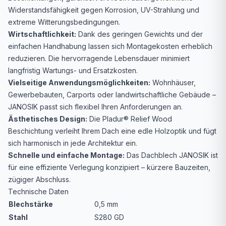
Widerstandsfähigkeit gegen Korrosion, UV-Strahlung und
extreme Witterungsbedingungen.
Wirtschaftlichkeit:
Dank des geringen Gewichts und der
einfachen Handhabung lassen sich Montagekosten erheblich
reduzieren. Die hervorragende Lebensdauer minimiert
langfristig Wartungs- und Ersatzkosten.
Vielseitige Anwendungsmöglichkeiten:
Wohnhäuser,
Gewerbebauten, Carports oder landwirtschaftliche Gebäude –
JANOSIK passt sich flexibel Ihren Anforderungen an.
Ästhetisches Design:
Die Pladur® Relief Wood
Beschichtung verleiht Ihrem Dach eine edle Holzoptik und fügt
sich harmonisch in jede Architektur ein.
Schnelle und einfache Montage:
Das Dachblech JANOSIK ist
für eine effiziente Verlegung konzipiert – kürzere Bauzeiten,
zügiger Abschluss.
Technische Daten
Blechstärke
0,5 mm
Stahl
S280 GD