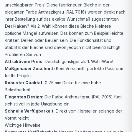
unschlagbaren Preis! Diese fabrikneuen Bleche in der
eleganten Farbe Anthrazitgrau (RAL 7016) werden direkt nach
Ihrer Bestellung auf das exakte Wunschmaß zugeschnitten.
Der Haken?
Als 2. Wahl können diese Bleche kleinere
optische Mängel aufweisen. Das können zum Beispiel leichte
Kratzer, Dellen oder Beulen sein. Die Funktionalität und
Stabilität der Bleche sind davon jedoch nicht beeinträchtigt!
Profitieren Sie von
Attraktivem Preis:
Deutlich günstiger als 1. Wahl-Ware!
Maßgenauer Zuschnitt:
Kein Verschnitt, perfekte Passform
für Ihr Projekt.
Robuster Qualität:
0,75 mm Dicke für eine hohe
Belastbarkeit.
Elegantes Design:
Die Farbe Anthrazitgrau (RAL 7016) fügt
sich stilvoll in jede Umgebung ein.
Schnelle Verfügbarkeit:
Direkt vom Hersteller, solange der
Vorrat reicht!
Wichtige Hinweise