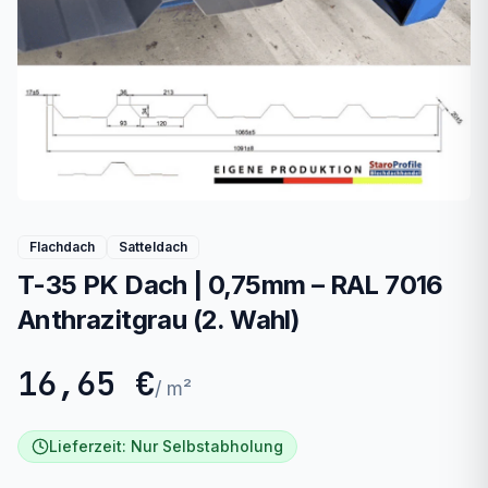
Flachdach
Satteldach
T-35 PK Dach | 0,75mm – RAL 7016
Anthrazitgrau (2. Wahl)
16,65 €
/
m²
Lieferzeit:
Nur Selbstabholung