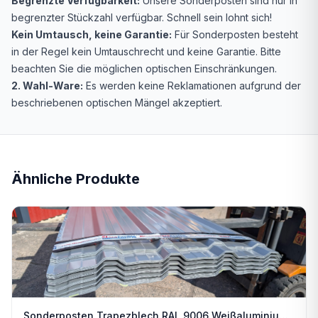
Begrenzte Verfügbarkeit:
Unsere Sonderposten sind nur in
begrenzter Stückzahl verfügbar. Schnell sein lohnt sich!
Kein Umtausch, keine Garantie:
Für Sonderposten besteht
in der Regel kein Umtauschrecht und keine Garantie. Bitte
beachten Sie die möglichen optischen Einschränkungen.
2. Wahl-Ware:
Es werden keine Reklamationen aufgrund der
beschriebenen optischen Mängel akzeptiert.
Ähnliche Produkte
Sonderposten Trapezblech RAL 9006 Weißaluminium