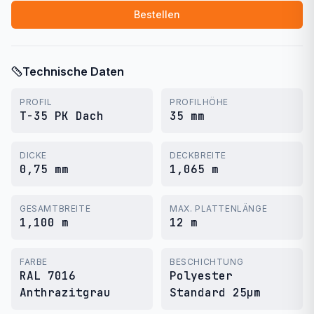
Bestellen
Technische Daten
PROFIL
PROFILHÖHE
T-35 PK Dach
35 mm
DICKE
DECKBREITE
0,75 mm
1,065 m
GESAMTBREITE
MAX. PLATTENLÄNGE
1,100 m
12 m
FARBE
BESCHICHTUNG
RAL 7016
Polyester
Anthrazitgrau
Standard 25μm