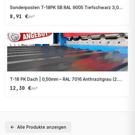
Sonderposten T-18PK SB RAL 9005 Tiefschwarz 3,00
m
8,91 €
/
m²
T-18 PK Dach | 0,50mm – RAL 7016 Anthrazitgrau (2.
Wahl)
12,30 €
/
m²
Alle Produkte anzeigen