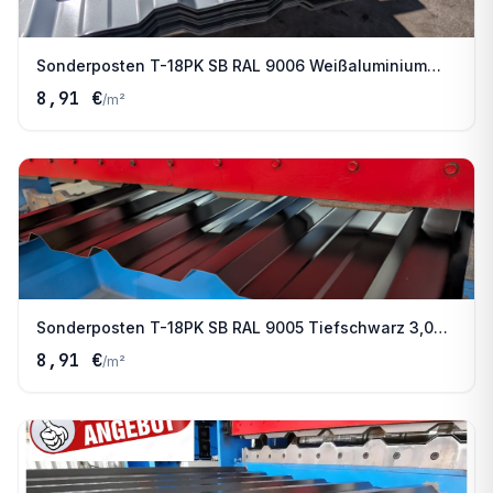
Sonderposten T-18PK SB RAL 9006 Weißaluminium
3,00 m
8,91 €
/
m²
Sonderposten T-18PK SB RAL 9005 Tiefschwarz 3,00
m
8,91 €
/
m²