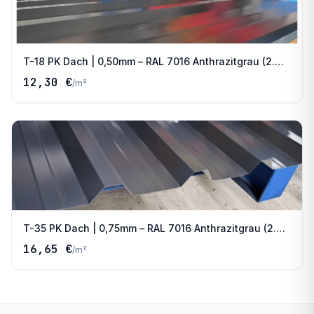
T-18 PK Dach | 0,50mm – RAL 7016 Anthrazitgrau (2.
Wahl)
12,30 €
/
m²
T-35 PK Dach | 0,75mm – RAL 7016 Anthrazitgrau (2.
Wahl)
16,65 €
/
m²