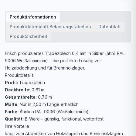
Produktinformationen
Produktdatenblatt Belastungstabellen
Datenblatt
Produktsicherheit
Frisch produziertes Trapezblech 0,4 mm in Silber (ähnl. RAL
9006 Weißaluminium) – die perfekte Lösung zur
Holzabdeckung und für Brennholzlager.
Produktdetails
Profil:
Trapezblech
Deckbreite:
0,61 m
Gesamtbreite:
0,76 m
Maße:
Nur in 2,50 m Länge erhältlich
Farbe:
Ähnlich RAL 9006 (Weißaluminium)
Qualität:
B-Ware – günstig, funktional, wetterfest
Ihre Vorteile
Ideal zum Abdecken von Holzstapeln und Brennholzlagern