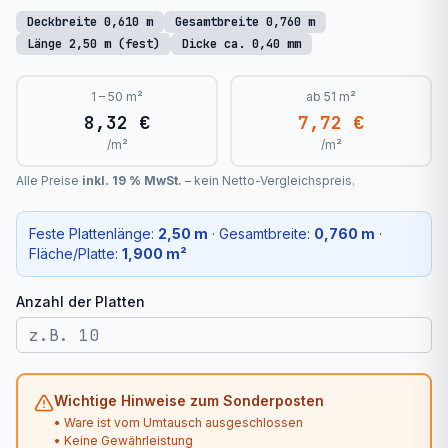
Deckbreite
0,610
m
Gesamtbreite
0,760
m
Länge
2,50
m (fest)
Dicke
ca. 0,40 mm
1 – 50 m²
ab 51 m²
8,32 €
7,72 €
/m²
/m²
Alle Preise
inkl. 19 % MwSt.
– kein Netto-Vergleichspreis.
Feste Plattenlänge:
2,50
m
· Gesamtbreite:
0,760
m
·
Fläche/Platte:
1,900
m²
Anzahl der Platten
Wichtige Hinweise zum Sonderposten
• Ware ist vom Umtausch ausgeschlossen
• Keine Gewährleistung