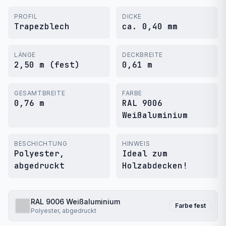
PROFIL
DICKE
Trapezblech
ca. 0,40 mm
LÄNGE
DECKBREITE
2,50 m (fest)
0,61 m
GESAMTBREITE
FARBE
0,76 m
RAL 9006
Weißaluminium
BESCHICHTUNG
HINWEIS
Polyester,
Ideal zum
abgedruckt
Holzabdecken!
RAL 9006
Weißaluminium
Farbe fest
Polyester, abgedruckt